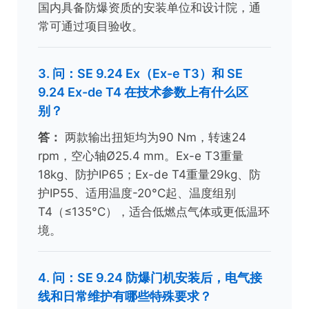
国内具备防爆资质的安装单位和设计院，通
常可通过项目验收。
3. 问：SE 9.24 Ex（Ex-e T3）和 SE
9.24 Ex-de T4 在技术参数上有什么区
别？
答：
两款输出扭矩均为90 Nm，转速24
rpm，空心轴Ø25.4 mm。Ex-e T3重量
18kg、防护IP65；Ex-de T4重量29kg、防
护IP55、适用温度-20°C起、温度组别
T4（≤135°C），适合低燃点气体或更低温环
境。
4. 问：SE 9.24 防爆门机安装后，电气接
线和日常维护有哪些特殊要求？