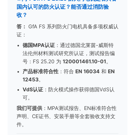
国内认可的防火认证？能否通过消防验
收？
答：
GfA FS 系列防火门电机具备多项权威认
证：
德国MPA认证
：通过德国北莱茵-威斯特
法伦州材料测试研究所认证，测试报告编
号：FS 25.20 为
120001461.10-01
。
产品标准符合性
：符合
EN 16034
和
EN
12453
。
VdS认证
：防火模式操作获得德国VdS认
可。
我们可提供
：MPA测试报告、EN标准符合性
声明、CE证书、安装手册等全套验收支持文
件。