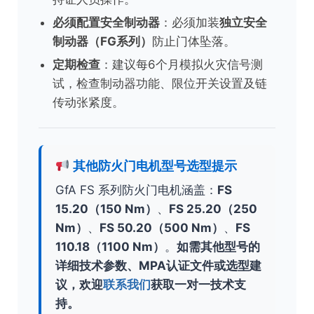
必须配置安全制动器
：必须加装
独立安全
制动器（FG系列）
防止门体坠落。
定期检查
：建议每6个月模拟火灾信号测
试，检查制动器功能、限位开关设置及链
传动张紧度。
其他防火门电机型号选型提示
GfA FS 系列防火门电机涵盖：
FS
15.20（150 Nm）
、
FS 25.20（250
Nm）
、
FS 50.20（500 Nm）
、
FS
110.18（1100 Nm）
。
如需其他型号的
详细技术参数、MPA认证文件或选型建
议，欢迎
联系我们
获取一对一技术支
持。