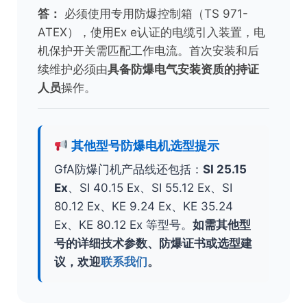
答：
必须使用专用防爆控制箱（TS 971-
ATEX），使用Ex e认证的电缆引入装置，电
机保护开关需匹配工作电流。首次安装和后
续维护必须由
具备防爆电气安装资质的持证
人员
操作。
其他型号防爆电机选型提示
GfA防爆门机产品线还包括：
SI 25.15
Ex
、SI 40.15 Ex、SI 55.12 Ex、SI
80.12 Ex、KE 9.24 Ex、KE 35.24
Ex、KE 80.12 Ex 等型号。
如需其他型
号的详细技术参数、防爆证书或选型建
议，欢迎
联系我们
。