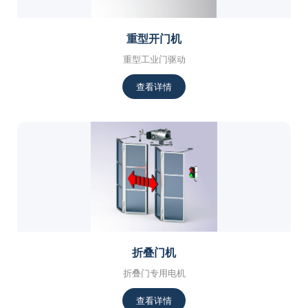
重型开门机
重型工业门驱动
查看详情
折叠门机
折叠门专用电机
查看详情