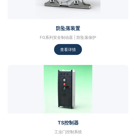
防坠落装置
FG系列安全制动器 | 防坠落保护
查看详情
TS控制器
工业门控制系统