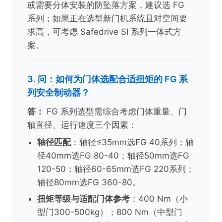
或需要分体安装的防坠落方案，建议选 FG
系列；如果正在选型新门机系统且对空间要
求高，可考虑 Safedrive SI 系列一体式方
案。
3. 问：如何为门体选配合适扭矩的 FG 系
列安全制动器？
答：
FG 系列选型需综合考虑门体重量、门
轴直径、运行速度三个因素：
轴径匹配
：轴径≤35mm选FG 40系列；轴
径40mm选FG 80-40；轴径50mm选FG
120-50；轴径60-65mm选FG 220系列；
轴径80mm选FG 360-80。
扭矩等级与适配门体参考
：400 Nm（小
型门300-500kg）；800 Nm（中型门