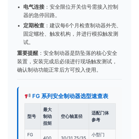
电气连接
：安全限位开关信号需接入控制
器的急停回路。
定期检查
：建议每6个月检查制动器外壳、
固定螺栓、触发机构，并进行模拟触发测
试。
重要提醒
：安全制动器是防坠落的核心安全
装置，安装完成后必须进行现场触发测试，
确认制动功能正常后方可投入使用。
FG 系列安全制动器选型速查表
最大
适配门体
型号
制动
空心轴直径
参考
扭矩
FG
小型门
400
30/31.75/35