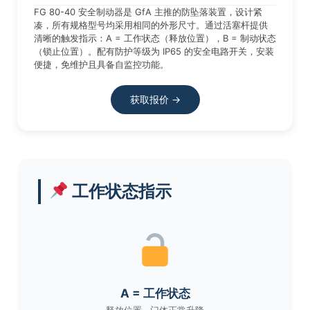
FG 80-40 安全制动器是 GfA 主推的防坠落装置，设计紧
凑，所有规格型号均采用相同的外形尺寸。通过活塞杆提供
清晰的触发指示：A = 工作状态（释放位置），B = 制动状态
（锁止位置）。配有防护等级为 IP65 的安全电路开关，安装
便捷，免维护且具备自监控功能。
获取报价 →
工作状态指示
A = 工作状态
释放位置 · 门体正常升降