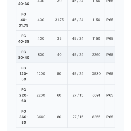
400
30
45 / 24
1150
IP65
40-30
FG
40-
400
31.75
45 / 24
1150
IP65
31.75
FG
400
35
45 / 24
1150
IP65
40-35
FG
800
40
45 / 24
2260
IP65
80-40
FG
120-
1200
50
45 / 24
3530
IP65
50
FG
220-
2200
60
27 / 15
6691
IP65
60
FG
360-
3600
80
27 / 15
8255
IP65
80